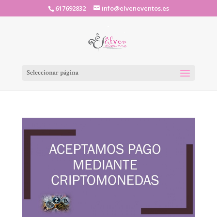
617692832
info@elveneventos.es
Seleccionar página