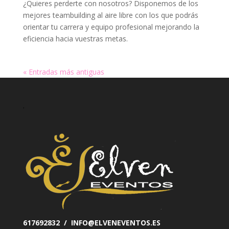
¿Quieres perderte con nosotros? Disponemos de los
mejores teambuilding al aire libre con los que podrás
orientar tu carrera y equipo profesional mejorando la
eficiencia hacia vuestras metas.
« Entradas más antiguas
.
617692832 / INFO@ELVENEVENTOS.ES