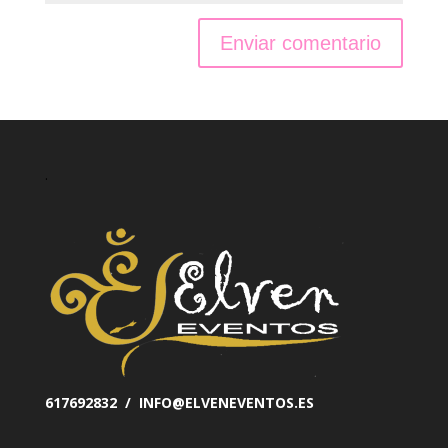
.
617692832 / INFO@ELVENEVENTOS.ES