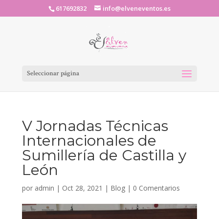
617692832
info@elveneventos.es
Seleccionar página
V Jornadas Técnicas
Internacionales de
Sumillería de Castilla y
León
por
admin
|
Oct 28, 2021
|
Blog
|
0 Comentarios