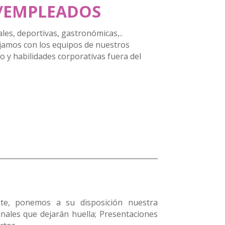
S/EMPLEADOS
les, deportivas, gastronómicas,..
ajamos con los equipos de nuestros
jo y habilidades corporativas fuera del
nte, ponemos a su disposición nuestra
inales que dejarán huella; Presentaciones