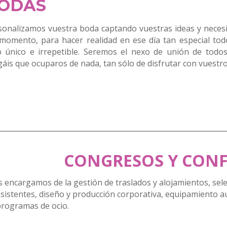
ODAS
sonalizamos vuestra boda captando vuestras ideas y necesi
 momento, para hacer realidad en ese día tan especial to
o único e irrepetible. Seremos el nexo de unión de tod
gáis que ocuparos de nada, tan sólo de disfrutar con vuestr
CONGRESOS Y CONF
 encargamos de la gestión de traslados y alojamientos, selec
sistentes, diseño y producción corporativa, equipamiento au
programas de ocio.