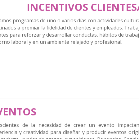
INCENTIVOS CLIENTE
amos programas de uno o varios días con actividades cultura
tinados a premiar la fidelidad de clientes y empleados. Trab
ntes para reforzar y desarrollar conductas, hábitos de traba
orno laboral y en un ambiente relajado y profesional.
VENTOS
scientes de la necesidad de crear un evento impacta
eriencia y creatividad para diseñar y producir eventos orig