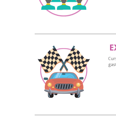
E
Cur
gas