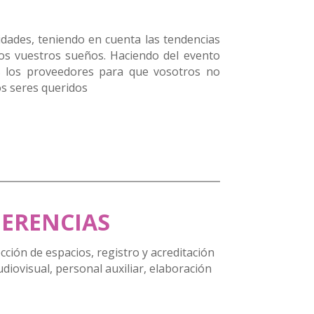
dades, teniendo en cuenta las tendencias
dos vuestros sueños. Haciendo del evento
os los proveedores para que vosotros no
os seres queridos
ERENCIAS
ción de espacios, registro y acreditación
diovisual, personal auxiliar, elaboración